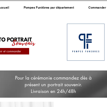
Accueil
Pompes Funèbres par département
Commander un
oir et commander
Pour la cérémonie commandez dès à
présent un portrait souvenir.
Livraison en 24h/48h