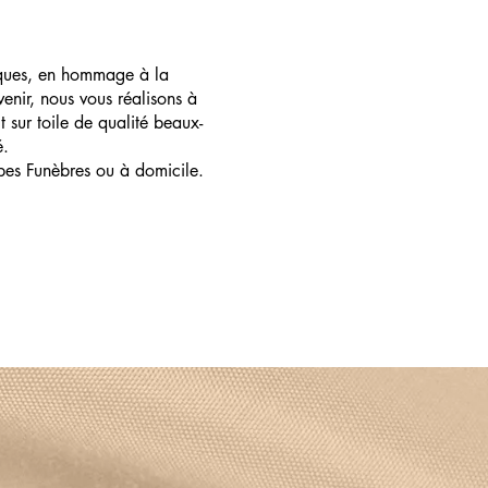
ques, en hommage à la
enir, nous vous réalisons à
t sur toile de qualité beaux-
é.
pes Funèbres ou à domicile.