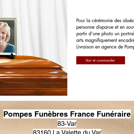
Pour la cérémonie des obsè
personne disparue et en souv
partir d'une photo un portrai
arts magnifiquement encadr
Livraison en agence de Pom
Voir et commander
Pompes Funèbres France Funéraire
83-Var
83160 La Valette du Var