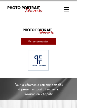
Voir et commander
Pour la cérémonie commandez dès
à présent un portrait souvenir.
Livraison en 24h/48h