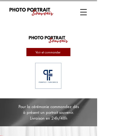
Voir et commander
Pour la cérémonie commandez dès
à présent un portrait souvenir.
Livraison en 24h/48h