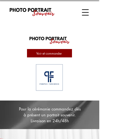
Voir et commander
Pour la cérémonie commandez dès
à présent un portrait souvenir.
Livraison en 24h/48h