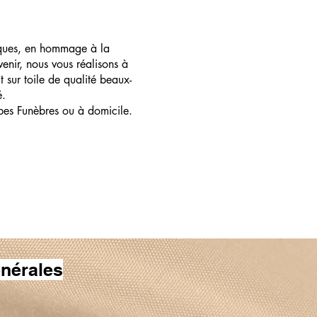
ques, en hommage à la
enir, nous vous réalisons à
t sur toile de qualité beaux-
é.
pes Funèbres ou à domicile.
nérales