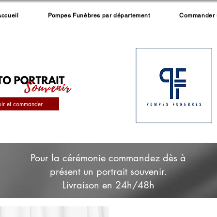
Accueil
Pompes Funèbres par département
Commander un
oir et commander
Pour la cérémonie commandez dès à
présent un portrait souvenir.
Livraison en 24h/48h