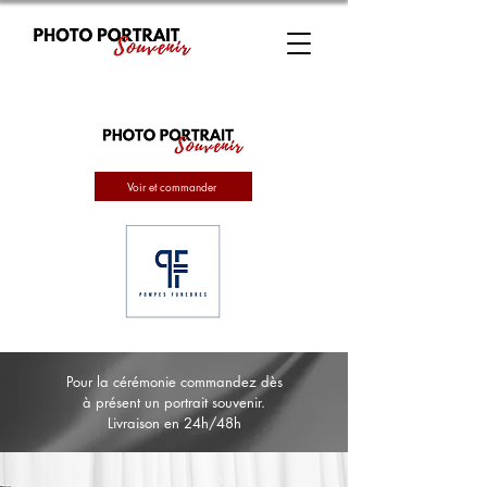
Voir et commander
Pour la cérémonie commandez dès
à présent un portrait souvenir.
Livraison en 24h/48h