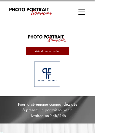
Voir et commander
Pour la cérémonie commandez dès
à présent un portrait souvenir.
Livraison en 24h/48h