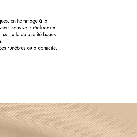
ques, en hommage à la
enir, nous vous réalisons à
t sur toile de qualité beaux-
é.
pes Funèbres ou à domicile.
e