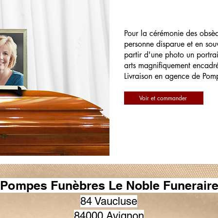
Pour la cérémonie des obsè
personne disparue et en souv
partir d'une photo un portrai
arts magnifiquement encadr
Livraison en agence de Pom
Voir et commander
Pompes Funèbres Le Noble Funerair
84 Vaucluse
84000 Avignon