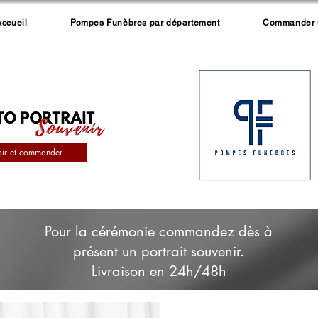
Accueil
Pompes Funèbres par département
Commander un
oir et commander
Pour la cérémonie commandez dès à
présent un portrait souvenir.
Livraison en 24h/48h