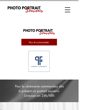
Voir et commander
Pour la cérémonie commandez dès
à présent un portrait souvenir.
Livraison en 24h/48h