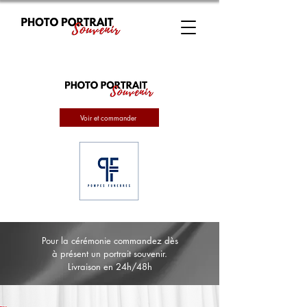
Voir et commander
Pour la cérémonie commandez dès
à présent un portrait souvenir.
Livraison en 24h/48h