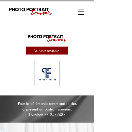
Voir et commander
Pour la cérémonie commandez dès
à présent un portrait souvenir.
Livraison en 24h/48h