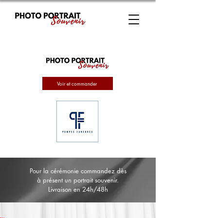
Voir et commander
Pour la cérémonie commandez dès
à présent un portrait souvenir.
Livraison en 24h/48h