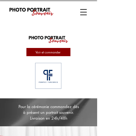
Voir et commander
Pour la cérémonie commandez dès
à présent un portrait souvenir.
Livraison en 24h/48h