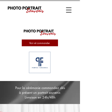
Voir et commander
Pour la cérémonie commandez dès
à présent un portrait souvenir.
Livraison en 24h/48h