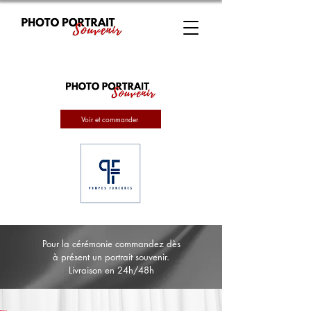
Voir et commander
Pour la cérémonie commandez dès
à présent un portrait souvenir.
Livraison en 24h/48h