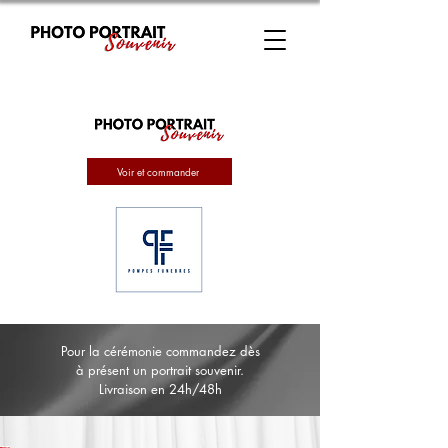
Voir et commander
Pour la cérémonie commandez dès
à présent un portrait souvenir.
Livraison en 24h/48h