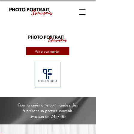
Voir et commander
Pour la cérémonie commandez dès
à présent un portrait souvenir.
Livraison en 24h/48h