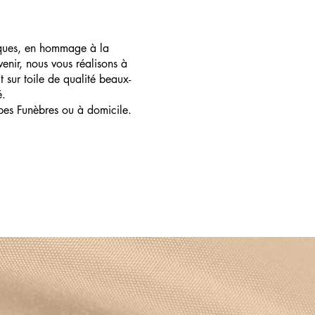
ques, en hommage à la
enir, nous vous réalisons à
t sur toile de qualité beaux-
é.
pes Funèbres ou à domicile.