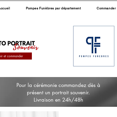
Accueil
Pompes Funèbres par département
Commander un
oir et commander
Pour la cérémonie commandez dès à
présent un portrait souvenir.
Livraison en 24h/48h