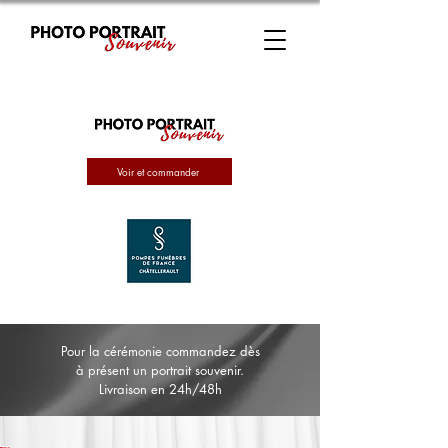
Voir et commander
Pour la cérémonie commandez dès
à présent un portrait souvenir.
Livraison en 24h/48h