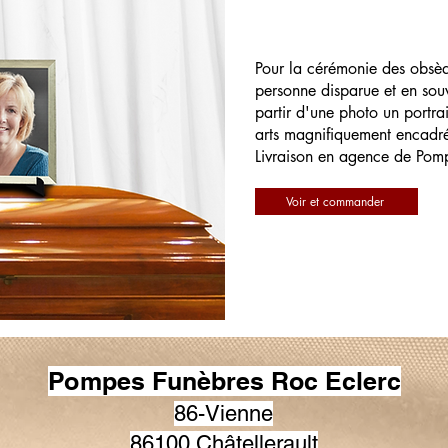
Pour la cérémonie des obsè
personne disparue et en souv
partir d'une photo un portrai
arts magnifiquement encadr
Livraison en agence de Pom
Voir et commander
Pompes Funèbres Roc Eclerc
86-Vienne
86100 Châtellerault