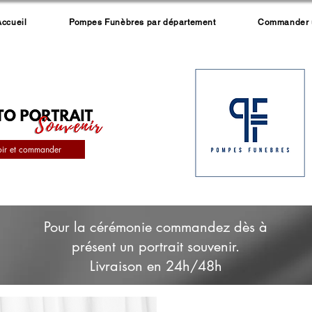
Accueil
Pompes Funèbres par département
Commander un
oir et commander
Pour la cérémonie commandez dès à
présent un portrait souvenir.
Livraison en 24h/48h