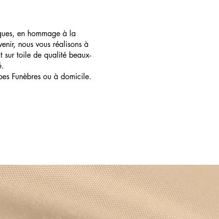
ques, en hommage à la
enir, nous vous réalisons à
t sur toile de qualité beaux-
é.
pes Funèbres ou à domicile.