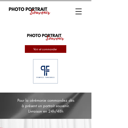
Voir et commander
Pour la cérémonie commandez dès
à présent un portrait souvenir.
Livraison en 24h/48h