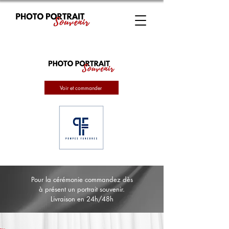
Voir et commander
Pour la cérémonie commandez dès
à présent un portrait souvenir.
Livraison en 24h/48h