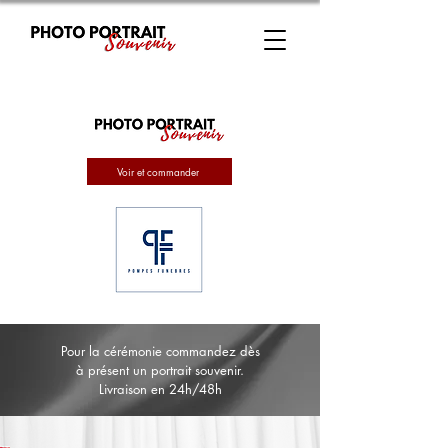
Voir et commander
Pour la cérémonie commandez dès
à présent un portrait souvenir.
Livraison en 24h/48h