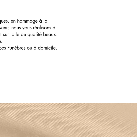
ques, en hommage à la
enir, nous vous réalisons à
t sur toile de qualité beaux-
é.
pes Funèbres ou à domicile.