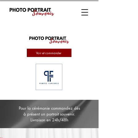
Voir et commander
Pour la cérémonie commandez dès
à présent un portrait souvenir.
Livraison en 24h/48h