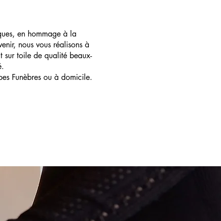
ques, en hommage à la
enir, nous vous réalisons à
t sur toile de qualité beaux-
é.
pes Funèbres ou à domicile.