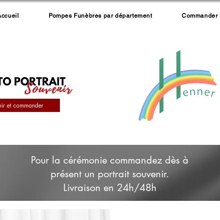
Accueil
Pompes Funèbres par département
Commander un
oir et commander
Pour la cérémonie commandez dès à
présent un portrait souvenir.
Livraison en 24h/48h