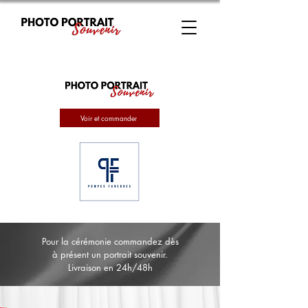
Voir et commander
Pour la cérémonie commandez dès
à présent un portrait souvenir.
Livraison en 24h/48h