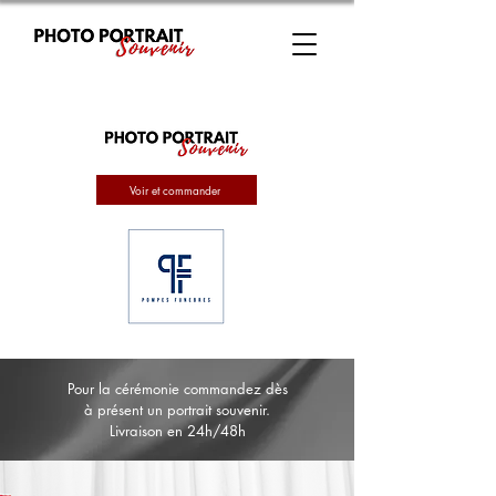
Voir et commander
Pour la cérémonie commandez dès
à présent un portrait souvenir.
Livraison en 24h/48h