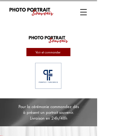
Voir et commander
Pour la cérémonie commandez dès
à présent un portrait souvenir.
Livraison en 24h/48h