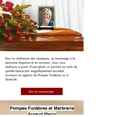
Pour la cérémonie des obsèques, en hommage à la
personne disparue et en souvenir, nous vous
réalisons à partir d'une photo un portrait sur toile de
qualité beaux-arts magnifiquement encadré.
Livraison en agence de Pompes Funèbres ou à
domicile.
Voir et commander
Pompes Funèbres et Marbrerie
Arnaud Marin