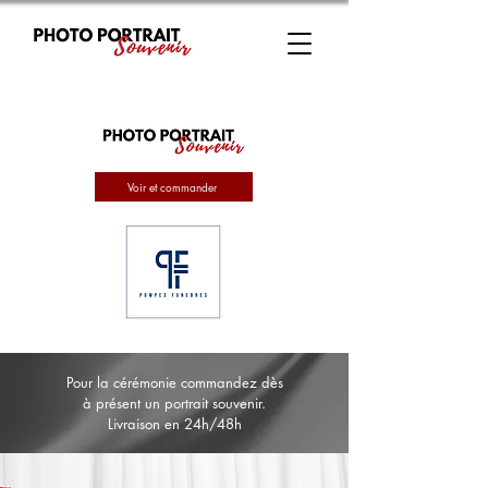
Voir et commander
Pour la cérémonie commandez dès
à présent un portrait souvenir.
Livraison en 24h/48h