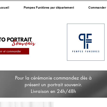
Accueil
Pompes Funèbres par département
Commander un
oir et commander
Pour la cérémonie commandez dès à
présent un portrait souvenir.
Livraison en 24h/48h