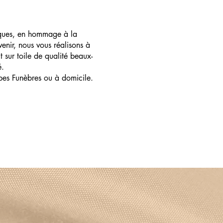
ques, en hommage à la
enir, nous vous réalisons à
t sur toile de qualité beaux-
é.
pes Funèbres ou à domicile.