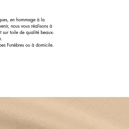
ques, en hommage à la
enir, nous vous réalisons à
t sur toile de qualité beaux-
é.
pes Funèbres ou à domicile.