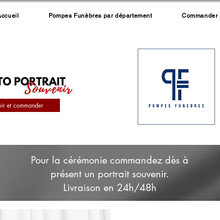
Accueil
Pompes Funèbres par département
Commander un
oir et commander
Pour la cérémonie commandez dès à
présent un portrait souvenir.
Livraison en 24h/48h