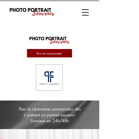
Voir et commander
Pour la cérémonie commandez dès
à présent un portrait souvenir.
Livraison en 24h/48h