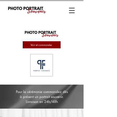
Voir et commander
Pour la cérémonie commandez dès
à présent un portrait souvenir.
Livraison en 24h/48h