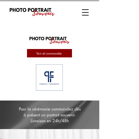
Voir et commander
Pour la cérémonie commandez dès
à présent un portrait souvenir.
Livraison en 24h/48h