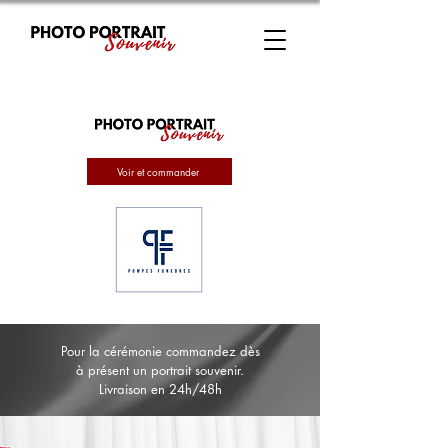
Voir et commander
Pour la cérémonie commandez dès
à présent un portrait souvenir.
Livraison en 24h/48h