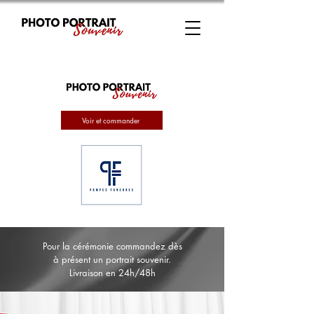
Voir et commander
Pour la cérémonie commandez dès
à présent un portrait souvenir.
Livraison en 24h/48h