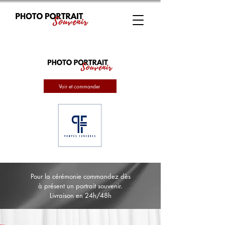
Voir et commander
Pour la cérémonie commandez dès
à présent un portrait souvenir.
Livraison en 24h/48h