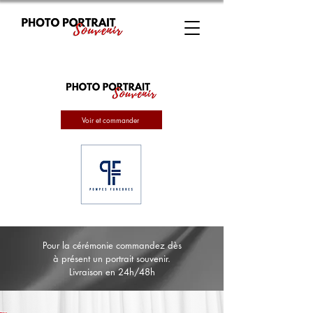
Voir et commander
Pour la cérémonie commandez dès
à présent un portrait souvenir.
Livraison en 24h/48h