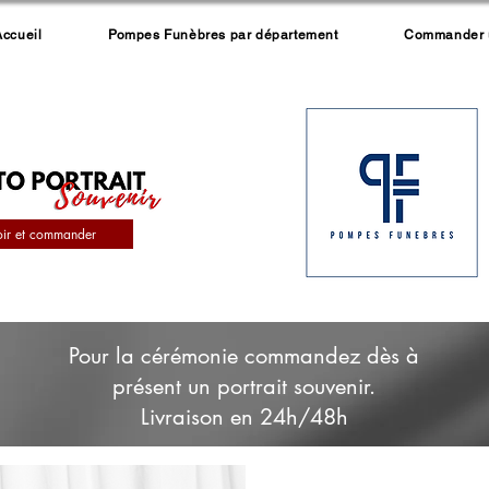
Accueil
Pompes Funèbres par département
Commander un
oir et commander
Pour la cérémonie commandez dès à
présent un portrait souvenir.
Livraison en 24h/48h