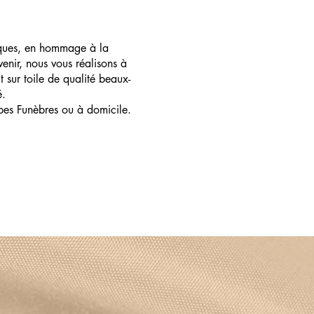
ques, en hommage à la
enir, nous vous réalisons à
t sur toile de qualité beaux-
é.
pes Funèbres ou à domicile.