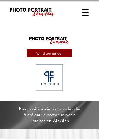
Voir et commander
Pour la cérémonie commandez dès
à présent un portrait souvenir.
Livraison en 24h/48h