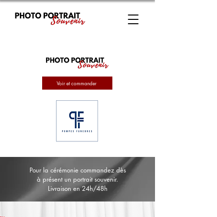
Voir et commander
Pour la cérémonie commandez dès
à présent un portrait souvenir.
Livraison en 24h/48h