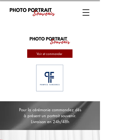
Voir et commander
Pour la cérémonie commandez dès
à présent un portrait souvenir.
Livraison en 24h/48h