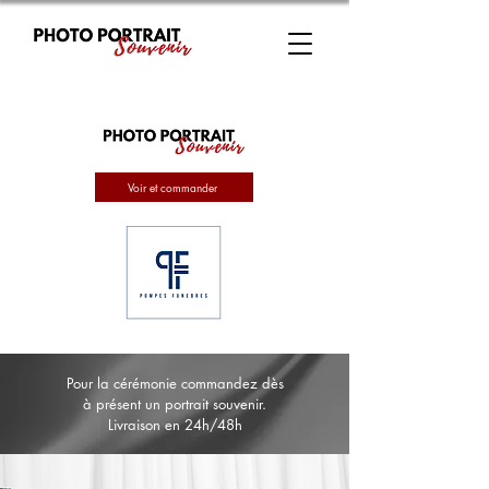
Voir et commander
Pour la cérémonie commandez dès
à présent un portrait souvenir.
Livraison en 24h/48h