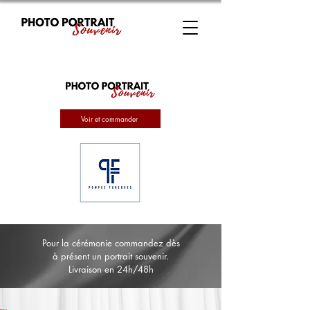
Voir et commander
Pour la cérémonie commandez dès
à présent un portrait souvenir.
Livraison en 24h/48h