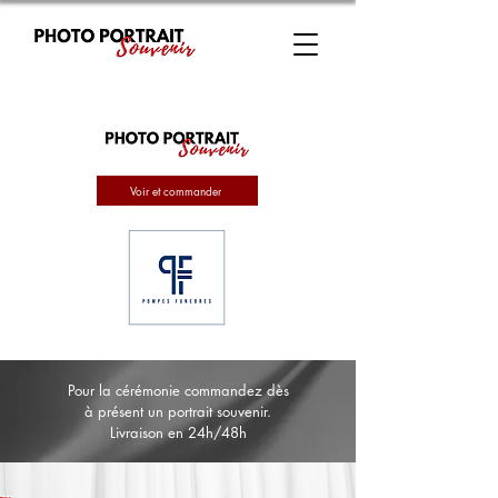
Voir et commander
Pour la cérémonie commandez dès
à présent un portrait souvenir.
Livraison en 24h/48h