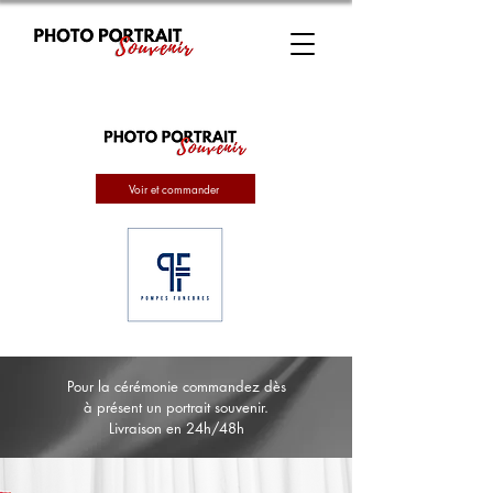
Voir et commander
Pour la cérémonie commandez dès
à présent un portrait souvenir.
Livraison en 24h/48h