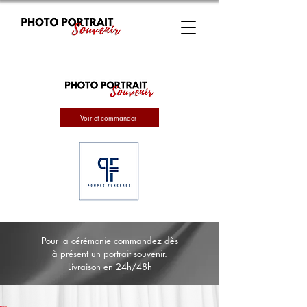
Voir et commander
Pour la cérémonie commandez dès
à présent un portrait souvenir.
Livraison en 24h/48h