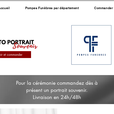
Accueil
Pompes Funèbres par département
Commander un
oir et commander
Pour la cérémonie commandez dès à
présent un portrait souvenir.
Livraison en 24h/48h