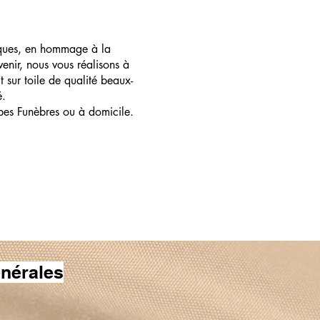
ques, en hommage à la
enir, nous vous réalisons à
t sur toile de qualité beaux-
é.
pes Funèbres ou à domicile.
nérales