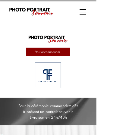
Voir et commander
Pour la cérémonie commandez dès
à présent un portrait souvenir.
Livraison en 24h/48h